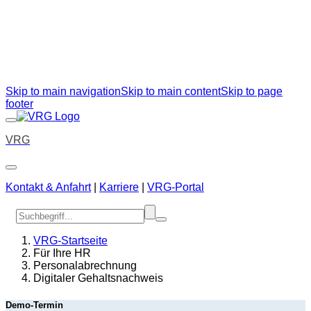
Skip to main navigation
Skip to main content
Skip to page
footer
VRG
Kontakt & Anfahrt
|
Karriere
|
VRG-Portal
VRG-Startseite
Für Ihre HR
Personalabrechnung
Digitaler Gehaltsnachweis
Demo-Termin