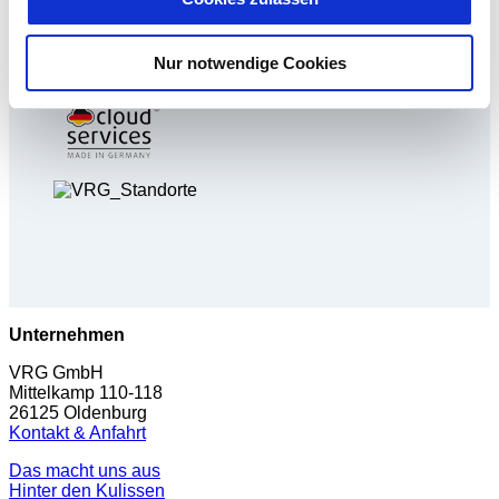
in die USA übermittelt und verarbeitet werden. Nähere
Informationen entnehmen Sie unserer
Nur notwendige Cookies
Datenschutzerklärung für diese Website.
Unternehmen
VRG GmbH
Mittelkamp 110-118
26125 Oldenburg
Kontakt & Anfahrt
Das macht uns aus
Hinter den Kulissen