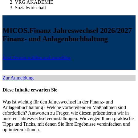
VRG AKADEMIE
Sozialwirtschaft
MICOS.Finanz Jahreswechsel 2026/2027
Finanz- und Anlagenbuchhaltung
Jetzt Termin wählen und anmelden
Zur Anmeldung
Diese Inhalte erwarten Sie
Was ist wichtig für den Jahreswechsel in der Finanz- und
Anlagenbuchhaltung? Welche vorbereitenden Maßnahmen sind
erforderlich? Antworten zu Fragen wie diesen präsentieren wir in
unseren Jahreswechselveranstaltungen. Wir zeigen Ihnen praktische
Tipps und Tricks, mit denen Sie Ihre Ergebnisse vereinfachen und
optimieren können.