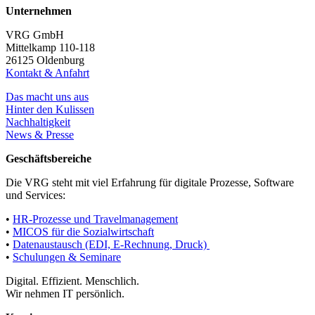
Unternehmen
VRG GmbH
Mittelkamp 110-118
26125 Oldenburg
Kontakt & Anfahrt
Das macht uns aus
Hinter den Kulissen
Nachhaltigkeit
News & Presse
Geschäftsbereiche
Die VRG steht mit viel Erfahrung für digitale Prozesse, Software
und Services:
•
HR-Prozesse und Travelmanagement
•
MICOS für die Sozialwirtschaft
•
Datenaustausch (EDI, E-Rechnung, Druck)
•
Schulungen & Seminare
Digital. Effizient. Menschlich.
Wir nehmen IT persönlich.