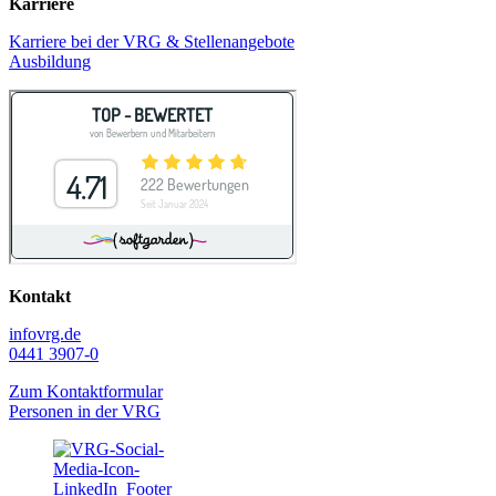
Karriere
Karriere bei der VRG & Stellenangebote
Ausbildung
Kontakt
info
vrg.de
0441 3907-0
Zum Kontaktformular
Personen in der VRG