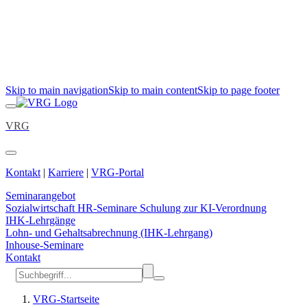
Skip to main navigation
Skip to main content
Skip to page footer
VRG
Kontakt
|
Karriere
|
VRG-Portal
Seminarangebot
Sozialwirtschaft
HR-Seminare
Schulung zur KI-Verordnung
IHK-Lehrgänge
Lohn- und Gehaltsabrechnung (IHK-Lehrgang)
Inhouse-Seminare
Kontakt
VRG-Startseite