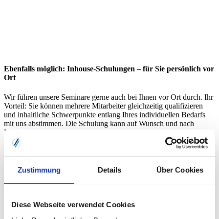
Ebenfalls möglich: Inhouse-Schulungen – für Sie persönlich vor
Ort
Wir führen unsere Seminare gerne auch bei Ihnen vor Ort durch. Ihr
Vorteil: Sie können mehrere Mitarbeiter gleichzeitig qualifizieren
und inhaltliche Schwerpunkte entlang Ihres individuellen Bedarfs
mit uns abstimmen. Die Schulung kann auf Wunsch und nach
Möglichkeit direkt in Ihrem System geschehen.
individuell und bedarfsorientiert
flexibel und frei wählbar
systemnah und praxisbezogen
Zustimmung
Details
Über Cookies
Inhouse-Schulung anfragen
Diese Webseite verwendet Cookies