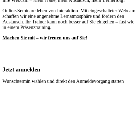
Ihre Webcam – Mehr Nähe, mehr Austausch, mehr Lernerfolg!
Online-Seminare leben von Interaktion. Mit eingeschalteter Webcam
schaffen wir eine angenehme Lernatmosphäre und fördern den
Austausch. Ihr Trainer kann noch besser auf Sie eingehen – fast wie
in einem Präsenztraining.
Machen Sie mit – wir freuen uns auf Sie!
Jetzt anmelden
Wunschtermin wählen und direkt den Anmeldevorgang starten