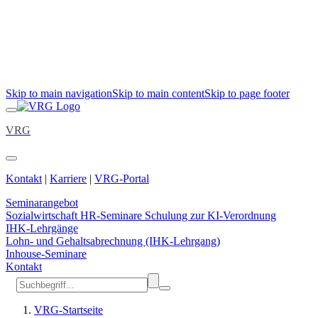
Skip to main navigation
Skip to main content
Skip to page footer
VRG
Kontakt
|
Karriere
|
VRG-Portal
Seminarangebot
Sozialwirtschaft
HR-Seminare
Schulung zur KI-Verordnung
IHK-Lehrgänge
Lohn- und Gehaltsabrechnung (IHK-Lehrgang)
Inhouse-Seminare
Kontakt
VRG-Startseite