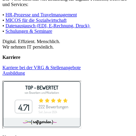
und Services:
•
HR-Prozesse und Travelmanagement
•
MICOS für die Sozialwirtschaft
•
Datenaustausch (EDI, E-Rechnung, Druck)
•
Schulungen & Seminare
Digital. Effizient. Menschlich.
Wir nehmen IT persönlich.
Karriere
Karriere bei der VRG & Stellenangebote
Ausbildung