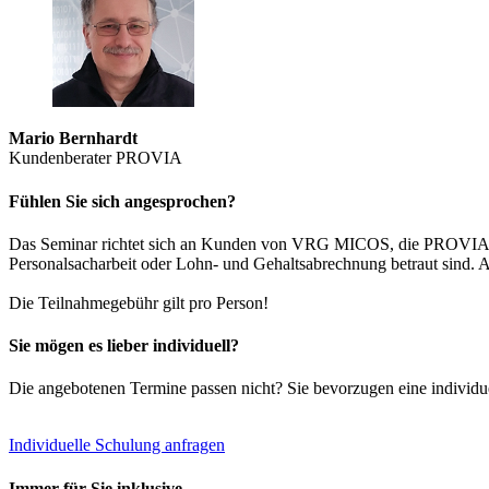
Mario Bernhardt
Kundenberater PROVIA
Fühlen Sie sich angesprochen?
Das Seminar richtet sich an Kunden von VRG MICOS, die PROVIA fü
Personalsacharbeit oder Lohn- und Gehaltsabrechnung betraut sind. A
Die Teilnahmegebühr gilt pro Person!
Sie mögen es lieber individuell?
Die angebotenen Termine passen nicht? Sie bevorzugen eine individu
Individuelle Schulung anfragen
Immer für Sie inklusive