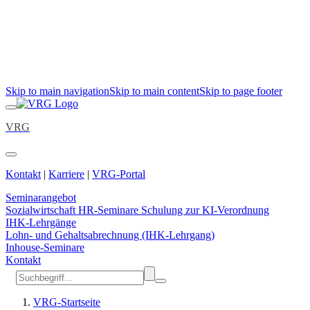
Skip to main navigation
Skip to main content
Skip to page footer
VRG
Kontakt
|
Karriere
|
VRG-Portal
Seminarangebot
Sozialwirtschaft
HR-Seminare
Schulung zur KI-Verordnung
IHK-Lehrgänge
Lohn- und Gehaltsabrechnung (IHK-Lehrgang)
Inhouse-Seminare
Kontakt
VRG-Startseite