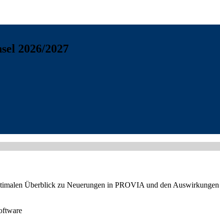
sel 2026/2027
ptimalen Überblick zu Neuerungen in PROVIA und den Auswirkungen ges
oftware