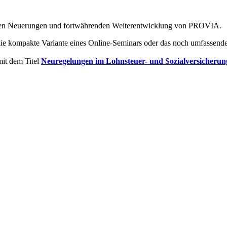
ichen Neuerungen und fortwährenden Weiterentwicklung von PROVIA.
die kompakte Variante eines Online-Seminars oder das noch umfassend
mit dem Titel
Neuregelungen im Lohnsteuer- und Sozialversicherun