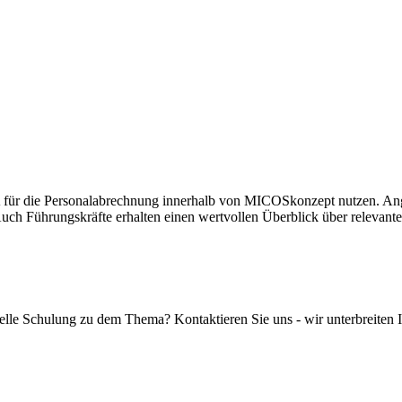
r die Personalabrechnung innerhalb von MICOSkonzept nutzen. Anges
uch Führungskräfte erhalten einen wertvollen Überblick über relevant
elle Schulung zu dem Thema? Kontaktieren Sie uns - wir unterbreiten 