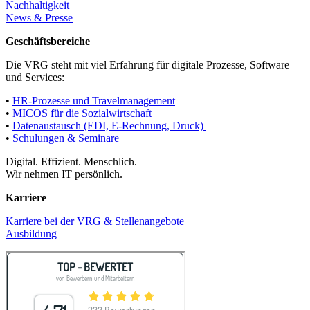
Nachhaltigkeit
News & Presse
Geschäftsbereiche
Die VRG steht mit viel Erfahrung für digitale Prozesse, Software
und Services:
•
HR-Prozesse und Travelmanagement
•
MICOS für die Sozialwirtschaft
•
Datenaustausch (EDI, E-Rechnung, Druck)
•
Schulungen & Seminare
Digital. Effizient. Menschlich.
Wir nehmen IT persönlich.
Karriere
Karriere bei der VRG & Stellenangebote
Ausbildung