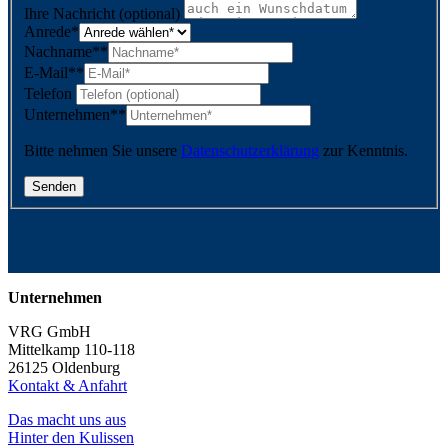
Ihre Nachricht (optional)
Anrede
*
Nachname*
*
E-Mail*
*
Telefon
Unternehmen*
*
Bitte nehmen Sie unsere
Datenschutzerklärung
zur Kenntnis.
Unternehmen
VRG GmbH
Mittelkamp 110-118
26125 Oldenburg
Kontakt & Anfahrt
Das macht uns aus
Hinter den Kulissen