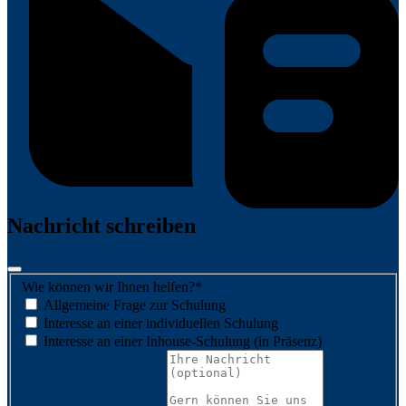
Nachricht schreiben
Wie können wir Ihnen helfen?
*
Allgemeine Frage zur Schulung
Interesse an einer individuellen Schulung
Interesse an einer Inhouse-Schulung (in Präsenz)