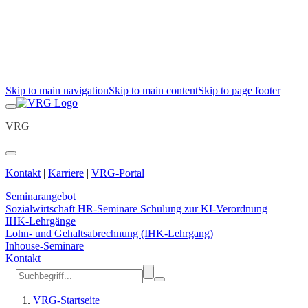
Skip to main navigation
Skip to main content
Skip to page footer
VRG
Kontakt
|
Karriere
|
VRG-Portal
Seminarangebot
Sozialwirtschaft
HR-Seminare
Schulung zur KI-Verordnung
IHK-Lehrgänge
Lohn- und Gehaltsabrechnung (IHK-Lehrgang)
Inhouse-Seminare
Kontakt
VRG-Startseite