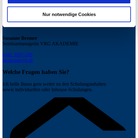
Informationen entnehmen Sie unserer
Nur notwendige Cookies
Datenschutzerklärung für diese Website.
Susanne Bremer
Seminarmanagerin VRG AKADEMIE
0441 3907-200
akademie
vrg.de
Welche Fragen haben Sie?
Ich helfe Ihnen gern weiter zu den Schulungsinhalten
sowie individuellen oder Inhouse-Schulungen.