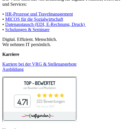
und Services:
•
HR-Prozesse und Travelmanagement
•
MICOS für die Sozialwirtschaft
•
Datenaustausch (EDI, E-Rechnung, Druck)
•
Schulungen & Seminare
Digital. Effizient. Menschlich.
Wir nehmen IT persönlich.
Karriere
Karriere bei der VRG & Stellenangebote
Ausbildung