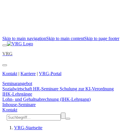
Skip to main navigation
Skip to main content
Skip to page footer
VRG
Kontakt
|
Karriere
|
VRG-Portal
Seminarangebot
Sozialwirtschaft
HR-Seminare
Schulung zur KI-Verordnung
IHK-Lehrgänge
Lohn- und Gehaltsabrechnung (IHK-Lehrgang)
Inhouse-Seminare
Kontakt
VRG-Startseite