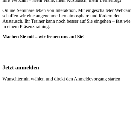
Ihre Webcam – Mehr Nähe, mehr Austausch, mehr Lernerfolg!
Online-Seminare leben von Interaktion. Mit eingeschalteter Webcam
schaffen wir eine angenehme Lernatmosphäre und fördern den
Austausch. Ihr Trainer kann noch besser auf Sie eingehen – fast wie
in einem Präsenztraining.
Machen Sie mit – wir freuen uns auf Sie!
Jetzt anmelden
Wunschtermin wählen und direkt den Anmeldevorgang starten