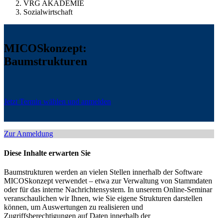
VRG AKADEMIE
Sozialwirtschaft
MICOSkonzept:
Baumstrukturen
Jetzt Termin wählen und anmelden
Zur Anmeldung
Diese Inhalte erwarten Sie
Baumstrukturen werden an vielen Stellen innerhalb der Software
MICOSkonzept verwendet – etwa zur Verwaltung von Stammdaten
oder für das interne Nachrichtensystem. In unserem Online-Seminar
veranschaulichen wir Ihnen, wie Sie eigene Strukturen darstellen
können, um Auswertungen zu realisieren und
Zugriffsberechtigungen auf Daten innerhalb der