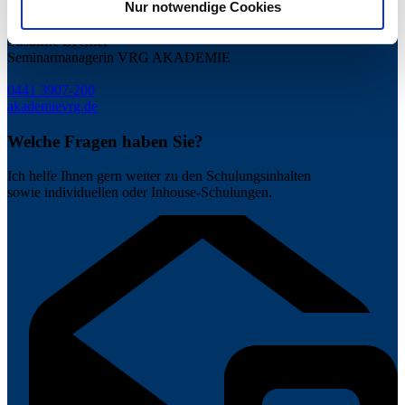
Nur notwendige Cookies
Datenschutzerklärung für diese Website.
Susanne Bremer
Seminarmanagerin VRG AKADEMIE
0441 3907-200
akademie
vrg.de
Welche Fragen haben Sie?
Ich helfe Ihnen gern weiter zu den Schulungsinhalten
sowie individuellen oder Inhouse-Schulungen.