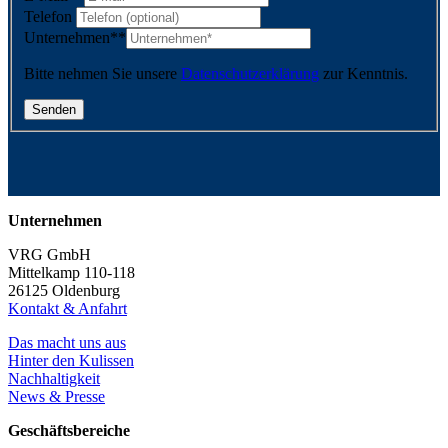
Telefon
Unternehmen*
*
Bitte nehmen Sie unsere
Datenschutzerklärung
zur Kenntnis.
Unternehmen
VRG GmbH
Mittelkamp 110-118
26125 Oldenburg
Kontakt & Anfahrt
Das macht uns aus
Hinter den Kulissen
Nachhaltigkeit
News & Presse
Geschäftsbereiche