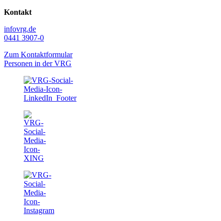
Kontakt
info
vrg.de
0441 3907-0
Zum Kontaktformular
Personen in der VRG