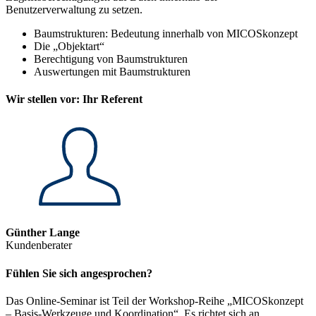
Benutzerverwaltung zu setzen.
Baumstrukturen: Bedeutung innerhalb von MICOSkonzept
Die „Objektart“
Berechtigung von Baumstrukturen
Auswertungen mit Baumstrukturen
Wir stellen vor: Ihr Referent
Günther Lange
Kundenberater
Fühlen Sie sich angesprochen?
Das Online-Seminar ist Teil der Workshop-Reihe „MICOSkonzept
– Basis-Werkzeuge und Koordination“. Es richtet sich an