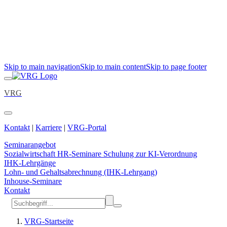
Skip to main navigation
Skip to main content
Skip to page footer
VRG
Kontakt
|
Karriere
|
VRG-Portal
Seminarangebot
Sozialwirtschaft
HR-Seminare
Schulung zur KI-Verordnung
IHK-Lehrgänge
Lohn- und Gehaltsabrechnung (IHK-Lehrgang)
Inhouse-Seminare
Kontakt
VRG-Startseite