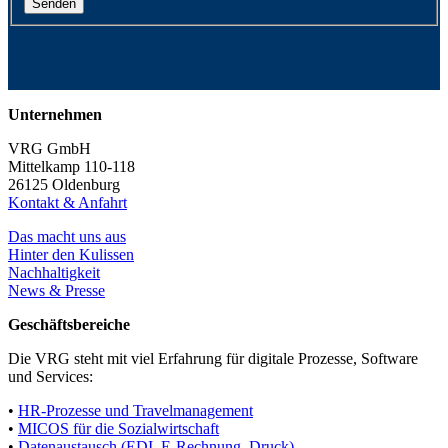
Unternehmen
VRG GmbH
Mittelkamp 110-118
26125 Oldenburg
Kontakt & Anfahrt
Das macht uns aus
Hinter den Kulissen
Nachhaltigkeit
News & Presse
Geschäftsbereiche
Die VRG steht mit viel Erfahrung für digitale Prozesse, Software
und Services:
•
HR-Prozesse und Travelmanagement
•
MICOS für die Sozialwirtschaft
•
Datenaustausch (EDI, E-Rechnung, Druck)