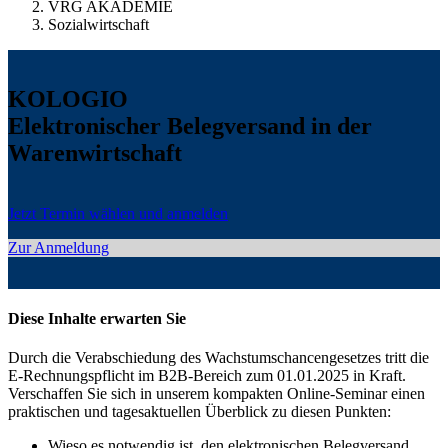
VRG AKADEMIE
Sozialwirtschaft
KOLOGIO
Elektronischer Belegversand in der
Warenwirtschaft
Jetzt Termin wählen und anmelden
Zur Anmeldung
Diese Inhalte erwarten Sie
Durch die Verabschiedung des Wachstumschancengesetzes tritt die
E-Rechnungspflicht im B2B-Bereich zum 01.01.2025 in Kraft.
Verschaffen Sie sich in unserem kompakten Online-Seminar einen
praktischen und tagesaktuellen Überblick zu diesen Punkten:
Wieso es notwendig ist, den elektronischen Belegversand