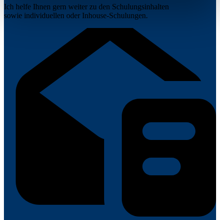
Ich helfe Ihnen gern weiter zu den Schulungsinhalten
sowie individuellen oder Inhouse-Schulungen.