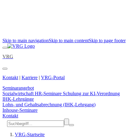
Skip to main navigation
Skip to main content
Skip to page footer
VRG
Kontakt
|
Karriere
|
VRG-Portal
Seminarangebot
Sozialwirtschaft
HR-Seminare
Schulung zur KI-Verordnung
IHK-Lehrgänge
Lohn- und Gehaltsabrechnung (IHK-Lehrgang)
Inhouse-Seminare
Kontakt
VRG-Startseite