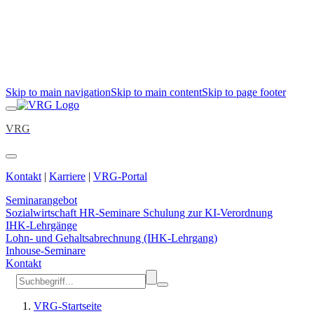
Skip to main navigation
Skip to main content
Skip to page footer
VRG
Kontakt
|
Karriere
|
VRG-Portal
Seminarangebot
Sozialwirtschaft
HR-Seminare
Schulung zur KI-Verordnung
IHK-Lehrgänge
Lohn- und Gehaltsabrechnung (IHK-Lehrgang)
Inhouse-Seminare
Kontakt
VRG-Startseite