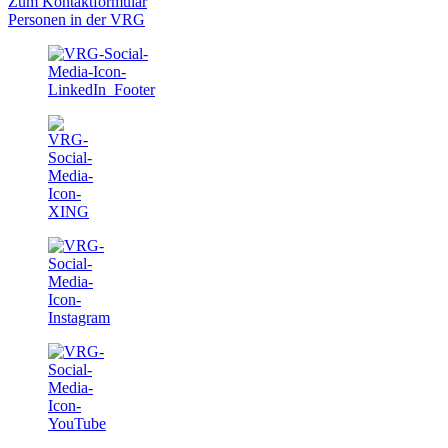
Zum Kontaktformular
Personen in der VRG