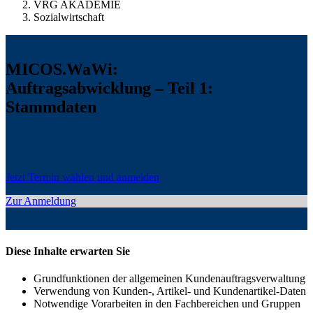
VRG AKADEMIE
Sozialwirtschaft
MICOS.WaWi:
Auftragsabwicklung – Teil 1:
Stammdaten
Jetzt Termin wählen und anmelden
Zur Anmeldung
Diese Inhalte erwarten Sie
Grundfunktionen der allgemeinen Kundenauftragsverwaltung
Verwendung von Kunden-, Artikel- und Kundenartikel-Daten
Notwendige Vorarbeiten in den Fachbereichen und Gruppen