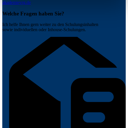
akademie
vrg.de
Welche Fragen haben Sie?
Ich helfe Ihnen gern weiter zu den Schulungsinhalten
sowie individuellen oder Inhouse-Schulungen.