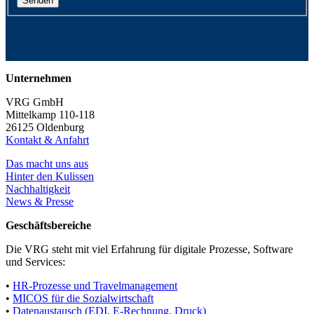
Unternehmen
VRG GmbH
Mittelkamp 110-118
26125 Oldenburg
Kontakt & Anfahrt
Das macht uns aus
Hinter den Kulissen
Nachhaltigkeit
News & Presse
Geschäftsbereiche
Die VRG steht mit viel Erfahrung für digitale Prozesse, Software
und Services:
•
HR-Prozesse und Travelmanagement
•
MICOS für die Sozialwirtschaft
•
Datenaustausch (EDI, E-Rechnung, Druck)