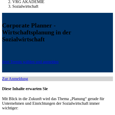
VRG AKADEMIE
Sozialwirtschaft
Corporate Planner -
Wirtschaftsplanung in der
Sozialwirtschaft
Jetzt Termin wählen und anmelden
Zur Anmeldung
Diese Inhalte erwarten Sie
Mit Blick in die Zukunft wird das Thema „Planung“ gerade für
Unternehmen und Einrichtungen der Sozialwirtschaft immer
wichtiger: