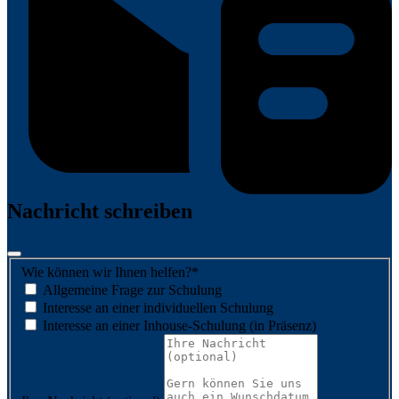
Nachricht schreiben
Wie können wir Ihnen helfen?
*
Allgemeine Frage zur Schulung
Interesse an einer individuellen Schulung
Interesse an einer Inhouse-Schulung (in Präsenz)