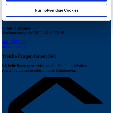
Informationen entnehmen Sie unserer
Nur notwendige Cookies
Datenschutzerklärung für diese Website.
Susanne Bremer
Seminarmanagerin VRG AKADEMIE
0441 3907-200
akademie
vrg.de
Welche Fragen haben Sie?
Ich helfe Ihnen gern weiter zu den Schulungsinhalten
sowie individuellen oder Inhouse-Schulungen.