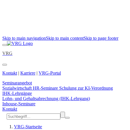
Skip to main navigation
Skip to main content
Skip to page footer
VRG
Kontakt
|
Karriere
|
VRG-Portal
Seminarangebot
Sozialwirtschaft
HR-Seminare
Schulung zur KI-Verordnung
IHK-Lehrgänge
Lohn- und Gehaltsabrechnung (IHK-Lehrgang)
Inhouse-Seminare
Kontakt
VRG-Startseite