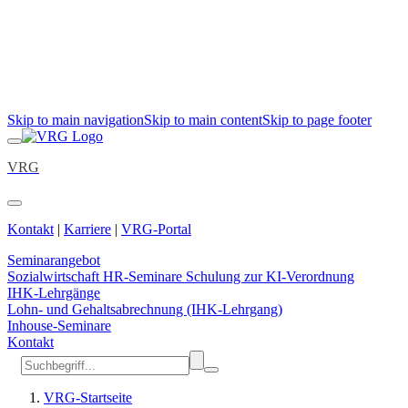
Skip to main navigation
Skip to main content
Skip to page footer
VRG
Kontakt
|
Karriere
|
VRG-Portal
Seminarangebot
Sozialwirtschaft
HR-Seminare
Schulung zur KI-Verordnung
IHK-Lehrgänge
Lohn- und Gehaltsabrechnung (IHK-Lehrgang)
Inhouse-Seminare
Kontakt
VRG-Startseite