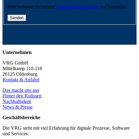
Bitte nehmen Sie unsere
Datenschutzerklärung
zur Kenntnis.
Unternehmen
VRG GmbH
Mittelkamp 110-118
26125 Oldenburg
Kontakt & Anfahrt
Das macht uns aus
Hinter den Kulissen
Nachhaltigkeit
News & Presse
Geschäftsbereiche
Die VRG steht mit viel Erfahrung für digitale Prozesse, Software
und Services: