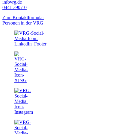
info
vrg.de
0441 3907-0
Zum Kontaktformular
Personen in der VRG