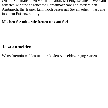
Online-Seminare leben von Interaktion. Mit eingeschalteter Webcam
schaffen wir eine angenehme Lernatmosphäre und fördern den
Austausch. Ihr Trainer kann noch besser auf Sie eingehen – fast wie
in einem Präsenztraining.
Machen Sie mit – wir freuen uns auf Sie!
Jetzt anmelden
Wunschtermin wählen und direkt den Anmeldevorgang starten