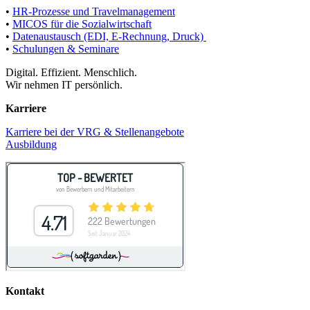
•
HR-Prozesse und Travelmanagement
•
MICOS für die Sozialwirtschaft
•
Datenaustausch (EDI, E-Rechnung, Druck)
•
Schulungen & Seminare
Digital. Effizient. Menschlich.
Wir nehmen IT persönlich.
Karriere
Karriere bei der VRG & Stellenangebote
Ausbildung
Kontakt