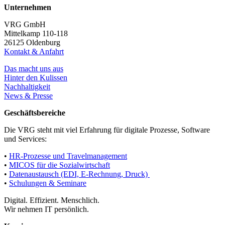
Unternehmen
VRG GmbH
Mittelkamp 110-118
26125 Oldenburg
Kontakt & Anfahrt
Das macht uns aus
Hinter den Kulissen
Nachhaltigkeit
News & Presse
Geschäftsbereiche
Die VRG steht mit viel Erfahrung für digitale Prozesse, Software
und Services:
•
HR-Prozesse und Travelmanagement
•
MICOS für die Sozialwirtschaft
•
Datenaustausch (EDI, E-Rechnung, Druck)
•
Schulungen & Seminare
Digital. Effizient. Menschlich.
Wir nehmen IT persönlich.