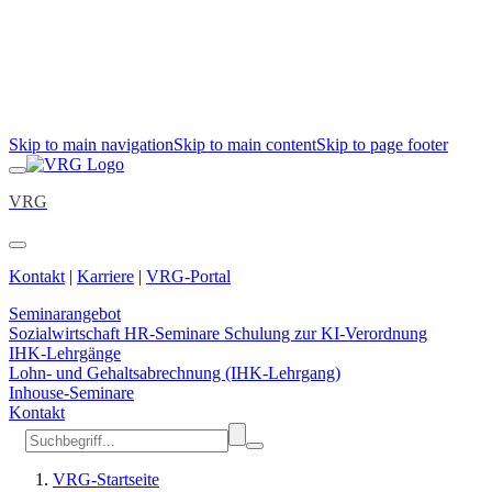
Skip to main navigation
Skip to main content
Skip to page footer
VRG
Kontakt
|
Karriere
|
VRG-Portal
Seminarangebot
Sozialwirtschaft
HR-Seminare
Schulung zur KI-Verordnung
IHK-Lehrgänge
Lohn- und Gehaltsabrechnung (IHK-Lehrgang)
Inhouse-Seminare
Kontakt
VRG-Startseite