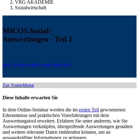
VRG AKADEMIE
Sozialwirtschaft
MICOS.Sozial:
Auswertungen - Teil 2
Jetzt Termin wählen und anmelden
Zur Anmeldung
Diese Inhalte erwarten Sie
In dem Online-Seminar werden die im
ersten Teil
gewonnenen
Erkenntnisse und praktischen Vorerfahrungen mit dem
Auswertungstool erweitert. Erfahren Sie unter anderem, wie Sie
Auswertungen verknüpfen, übergreifende Auswertungen gestalten
und weitere relevante Daten einblenden können, um an
aussagekräftige Informationen zu gelangen.