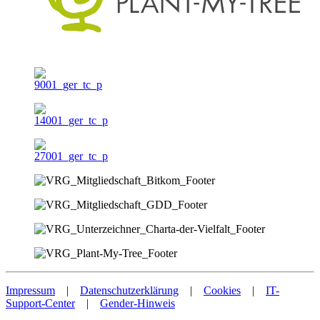
Impressum
|
Datenschutzerklärung
|
Cookies
|
IT-
Support-Center
|
Gender-Hinweis