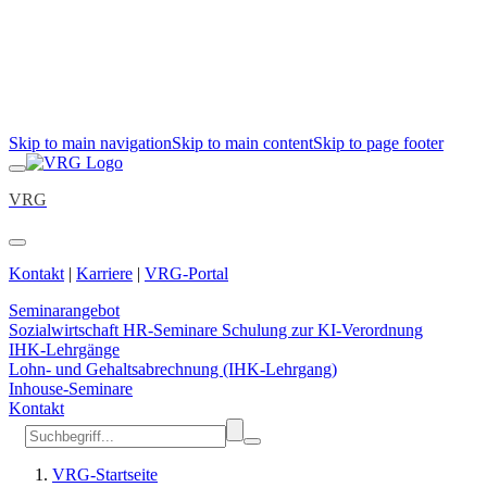
Skip to main navigation
Skip to main content
Skip to page footer
VRG
Kontakt
|
Karriere
|
VRG-Portal
Seminarangebot
Sozialwirtschaft
HR-Seminare
Schulung zur KI-Verordnung
IHK-Lehrgänge
Lohn- und Gehaltsabrechnung (IHK-Lehrgang)
Inhouse-Seminare
Kontakt
VRG-Startseite