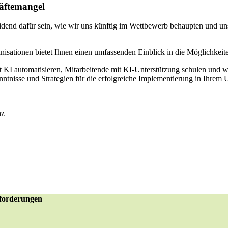
räftemangel
idend dafür sein, wie wir uns künftig im Wettbewerb behaupten und un
isationen bietet Ihnen einen umfassenden Einblick in die Möglichkei
it KI automatisieren, Mitarbeitende mit KI-Unterstützung schulen und 
tnisse und Strategien für die erfolgreiche Implementierung in Ihrem U
sforderungen