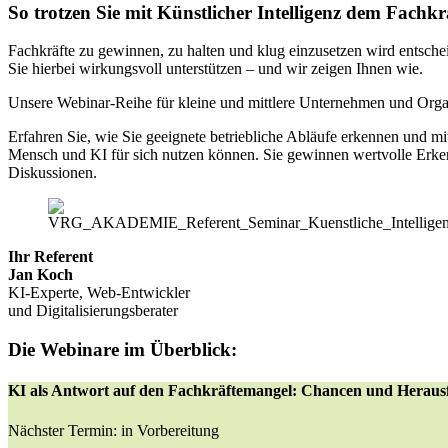
So trotzen Sie mit Künstlicher Intelligenz dem Fachk
Fachkräfte zu gewinnen, zu halten und klug einzusetzen wird entsche
Sie hierbei wirkungsvoll unterstützen – und wir zeigen Ihnen wie.
Unsere Webinar-Reihe für kleine und mittlere Unternehmen und Organ
Erfahren Sie, wie Sie geeignete betriebliche Abläufe erkennen und m
Mensch und KI für sich nutzen können. Sie gewinnen wertvolle Erkenn
Diskussionen.
Ihr Referent
Jan Koch
KI-Experte, Web-Entwickler
und Digitalisierungsberater
Die Webinare im Überblick:
KI als Antwort auf den Fachkräftemangel: Chancen und Herau
Nächster Termin: in Vorbereitung