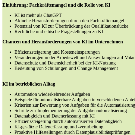
Einführung: Fachkräftemangel und die Rolle von KI
KI ist mehr als ChatGPT
Aktuelle Herausforderungen durch den Fachkräftemangel
Potenzial von KI zur Überbrückung der Qualifikationslücke
Rechtliche und ethische Fragestellungen zu KI
Chancen und Herausforderungen von KI im Unternehmen
Effizienzsteigerung und Kosteneinsparungen
Veränderungen in der Arbeitswelt und Auswirkungen auf Mitar
Datenschutz und Datensicherheit bei der KI-Nutzung
Bedeutung von Schulungen und Change Management
KI im betrieblichen Alltag
Automation wiederkehrender Aufgaben
Beispiele für automatisierbare Aufgaben in verschiedenen Abte
Kriterien zur Bewertung von Aufgaben für die Automatisierun
Schritte zur Implementierung der Aufgabenautomatisierung
Datenabgleich und Datenerfassung mit KI
Effizienzsteigerung durch automatisierten Datenabgleich
KI-gestützte Datenerfassung und -verarbeitung
Proaktive Hilfestellungen durch Datenplausibilitätsprüfungen