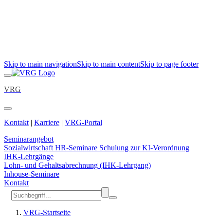
Skip to main navigation
Skip to main content
Skip to page footer
VRG
Kontakt
|
Karriere
|
VRG-Portal
Seminarangebot
Sozialwirtschaft
HR-Seminare
Schulung zur KI-Verordnung
IHK-Lehrgänge
Lohn- und Gehaltsabrechnung (IHK-Lehrgang)
Inhouse-Seminare
Kontakt
VRG-Startseite