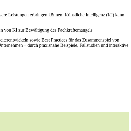
sere Leistungen erbringen können. Künstliche Intelligenz (KI) kann
ten von KI zur Bewältigung des Fachkräftemangels.
weiterentwickeln sowie Best Practices für das Zusammenspiel von
nternehmen – durch praxisnahe Beispiele, Fallstudien und interaktive