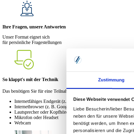
Ihre Fragen, unsere Antworten
Unser Format eignet sich
für persönliche Fragestellungen
So klappt's mit der Technik
Zustimmung
Das benötigen Sie für eine Teilnahme an einem Online-Seminar:
Diese Webseite verwendet 
Internetfähiges Endgerät (z. B. PC oder Notebook)
Internetbrowser (z. B. Google Chrome oder Microsoft Edge)
Liebe Besucherin/lieber Besu
Lautsprecher oder Kopfhörer
neben den für unsere Websei
Mikrofon oder Headset
Webcam
benötigt werden, um Ihnen e
personalisieren und die Zugr