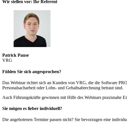
Wir stellen vor: Ihr Referent
Patrick Pause
VRG
Fühlen Sie sich angesprochen?
Das Webinar richtet sich an Kunden von VRG, die die Software PROV
Personalsacharbeit oder Lohn- und Gehaltsabrechnung betraut sind.
Auch Führungskräfte gewinnen mit Hilfe des Webinars praxisnahe E
Sie mögen es lieber individuell?
Die angebotenen Termine passen nicht? Sie bevorzugen eine individu