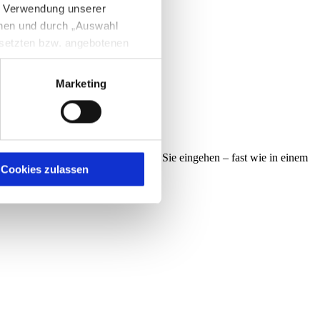
e Verwendung unserer
nnen und durch „Auswahl
esetzten bzw. angebotenen
Marketing
igen Sie zugleich gem. Art.
kies entstehenden
here Informationen
 Ihr Trainer kann noch besser auf Sie eingehen – fast wie in einem
Cookies zulassen