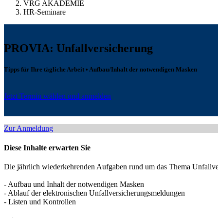
VRG AKADEMIE
HR-Seminare
PROVIA: Unfallversicherung
Tipps für Ihre tägliche Arbeit • Aufbau/Inhalt der notwendigen Masken
Jetzt Termin wählen und anmelden
Zur Anmeldung
Diese Inhalte erwarten Sie
Die jährlich wiederkehrenden Aufgaben rund um das Thema Unfallvers
- Aufbau und Inhalt der notwendigen Masken
- Ablauf der elektronischen Unfallversicherungsmeldungen
- Listen und Kontrollen