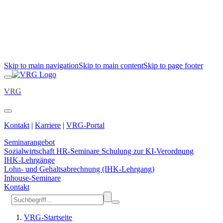
Skip to main navigation
Skip to main content
Skip to page footer
VRG
Kontakt
|
Karriere
|
VRG-Portal
Seminarangebot
Sozialwirtschaft
HR-Seminare
Schulung zur KI-Verordnung
IHK-Lehrgänge
Lohn- und Gehaltsabrechnung (IHK-Lehrgang)
Inhouse-Seminare
Kontakt
VRG-Startseite