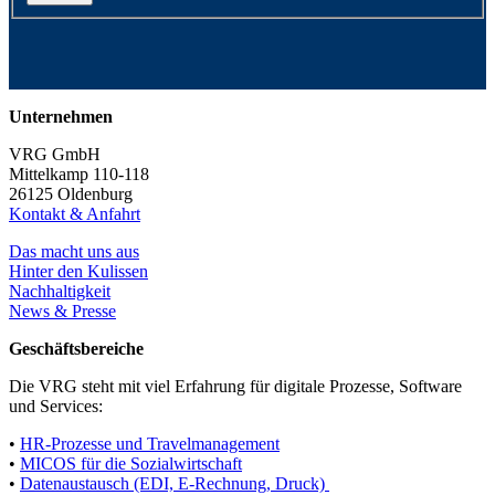
Unternehmen
VRG GmbH
Mittelkamp 110-118
26125 Oldenburg
Kontakt & Anfahrt
Das macht uns aus
Hinter den Kulissen
Nachhaltigkeit
News & Presse
Geschäftsbereiche
Die VRG steht mit viel Erfahrung für digitale Prozesse, Software
und Services:
•
HR-Prozesse und Travelmanagement
•
MICOS für die Sozialwirtschaft
•
Datenaustausch (EDI, E-Rechnung, Druck)