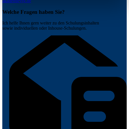
akademie
vrg.de
Welche Fragen haben Sie?
Ich helfe Ihnen gern weiter zu den Schulungsinhalten
sowie individuellen oder Inhouse-Schulungen.