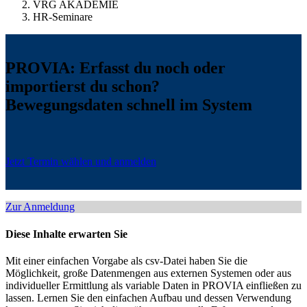
VRG AKADEMIE
HR-Seminare
PROVIA: Erfasst du noch oder
importierst du schon?
Bewegungsdaten schnell im System
Jetzt Termin wählen und anmelden
Zur Anmeldung
Diese Inhalte erwarten Sie
Mit einer einfachen Vorgabe als csv-Datei haben Sie die
Möglichkeit, große Datenmengen aus externen Systemen oder aus
individueller Ermittlung als variable Daten in PROVIA einfließen zu
lassen. Lernen Sie den einfachen Aufbau und dessen Verwendung