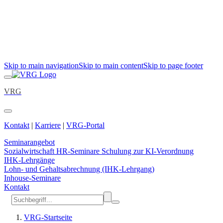
Skip to main navigation
Skip to main content
Skip to page footer
VRG
Kontakt
|
Karriere
|
VRG-Portal
Seminarangebot
Sozialwirtschaft
HR-Seminare
Schulung zur KI-Verordnung
IHK-Lehrgänge
Lohn- und Gehaltsabrechnung (IHK-Lehrgang)
Inhouse-Seminare
Kontakt
VRG-Startseite