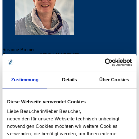
Susanne Bremer
Seminarmanagerin VRG AKADEMIE
0441 3907-200
akademie
vrg.de
Zustimmung
Details
Über Cookies
Welche Fragen haben Sie?
Ich helfe Ihnen gern weiter.
Diese Webseite verwendet Cookies
Liebe Besucherin/lieber Besucher,
neben den für unsere Webseite technisch unbedingt
notwendigen Cookies möchten wir weitere Cookies
verwenden, die benötigt werden, um Ihnen externe