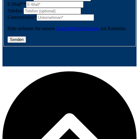
E-Mail*
*
Telefon
Unternehmen
*
Bitte nehmen Sie unsere
Datenschutzerklärung
zur Kenntnis.