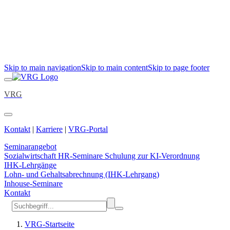
Skip to main navigation
Skip to main content
Skip to page footer
VRG
Kontakt
|
Karriere
|
VRG-Portal
Seminarangebot
Sozialwirtschaft
HR-Seminare
Schulung zur KI-Verordnung
IHK-Lehrgänge
Lohn- und Gehaltsabrechnung (IHK-Lehrgang)
Inhouse-Seminare
Kontakt
VRG-Startseite