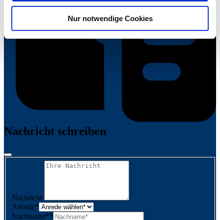
Informationen entnehmen Sie unserer
Nur notwendige Cookies
Datenschutzerklärung für diese Website.
Nachricht schreiben
Nachricht
Anrede
*
Nachname*
*