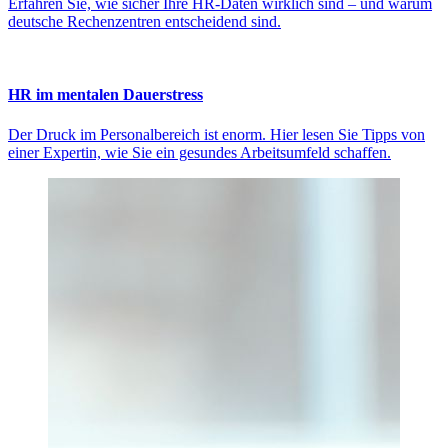
Erfahren Sie, wie sicher Ihre HR-Daten wirklich sind – und warum
deutsche Rechenzentren entscheidend sind.
HR im mentalen Dauerstress
Der Druck im Personalbereich ist enorm. Hier lesen Sie Tipps von
einer Expertin, wie Sie ein gesundes Arbeitsumfeld schaffen.