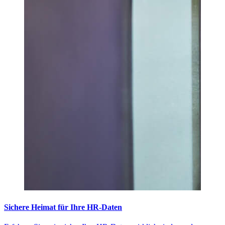
Sichere Heimat für Ihre HR-Daten