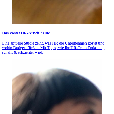
Das kostet HR-Arbeit heute
Eine aktuelle Studie zeigt, was HR die Unternehmen kostet und
wohin Budgets fließen. Mit Tipps, wie Ihr HR-Team Entlastung
schafft & effizienter wird.