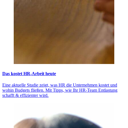
Das kostet HR-Arbeit heute
Eine aktuelle Studie zeigt, was HR die Unternehmen kostet und
wohin Budgets fließen. Mit Tipps, wie Ihr HR-Team Entlastung
schafft & effizienter wird.