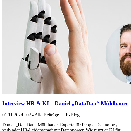
Interview HR & KI – Daniel „DataDan“ Mühlbauer
01.11.2024
|
02 - Alle Beiträge | HR-Blog
Daniel „DataDan“ Mühlbauer, Experte für People Technology,
verbindet HR-Leidenschaft mit Datenpower. Wie nutzt er KI für