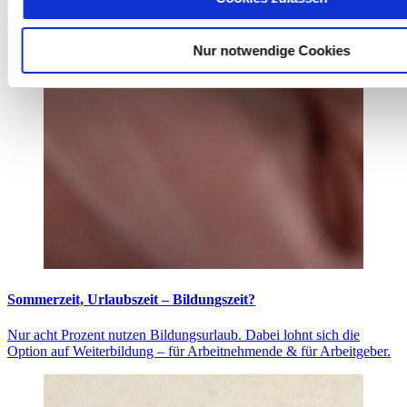
Nur notwendige Cookies
Sommerzeit, Urlaubszeit – Bildungszeit?
Nur acht Prozent nutzen Bildungsurlaub. Dabei lohnt sich die
Option auf Weiterbildung – für Arbeitnehmende & für Arbeitgeber.