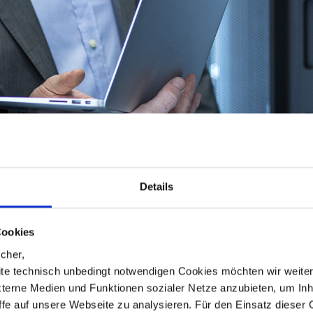
Details
Cookies
cher,
te technisch unbedingt notwendigen Cookies möchten wir weite
xterne Medien und Funktionen sozialer Netze anzubieten, um Inh
iffe auf unsere Webseite zu analysieren. Für den Einsatz dieser
sungen für Ihr Unternehmen zu entwickeln.