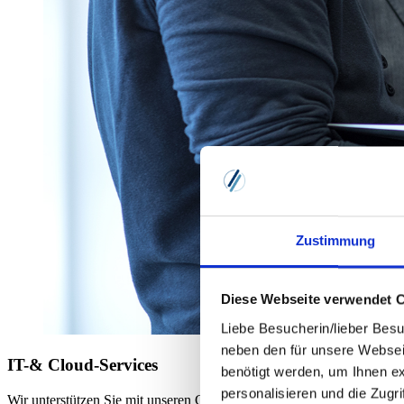
Zustimmung
Diese Webseite verwendet 
Liebe Besucherin/lieber Besu
neben den für unsere Websei
IT-& Cloud-Services
benötigt werden, um Ihnen e
personalisieren und die Zugr
Wir unterstützen Sie mit unseren Cloud Services, zukunftsfähige Lö