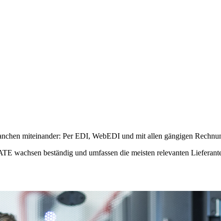
Branchen miteinander: Per EDI, WebEDI und mit allen gängigen Rechnu
TE wachsen beständig und umfassen die meisten relevanten Lieferant