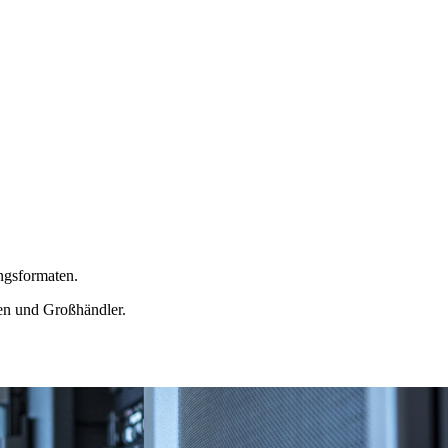
ngsformaten.
en und Großhändler.