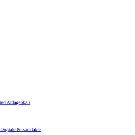
und Anlagenbau
t
Digitale Personalakte