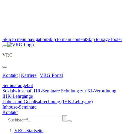
Skip to main navigation
Skip to main content
Skip to page footer
VRG
Kontakt
|
Karriere
|
VRG-Portal
Seminarangebot
Sozialwirtschaft
HR-Seminare
Schulung zur KI-Verordnung
IHK-Lehrgänge
Lohn- und Gehaltsabrechnung (IHK-Lehrgang)
Inhouse-Seminare
Kontakt
VRG-Startseite