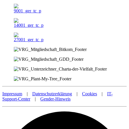
Impressum
|
Datenschutzerklärung
|
Cookies
|
IT-
Support-Center
|
Gender-Hinweis