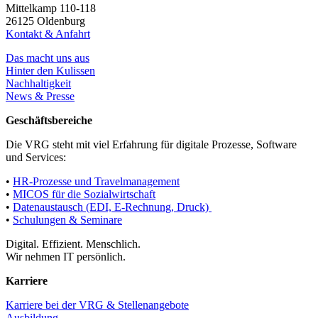
Mittelkamp 110-118
26125 Oldenburg
Kontakt & Anfahrt
Das macht uns aus
Hinter den Kulissen
Nachhaltigkeit
News & Presse
Geschäftsbereiche
Die VRG steht mit viel Erfahrung für digitale Prozesse, Software
und Services:
•
HR-Prozesse und Travelmanagement
•
MICOS für die Sozialwirtschaft
•
Datenaustausch (EDI, E-Rechnung, Druck)
•
Schulungen & Seminare
Digital. Effizient. Menschlich.
Wir nehmen IT persönlich.
Karriere
Karriere bei der VRG & Stellenangebote
Ausbildung