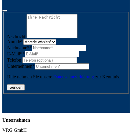
Nachricht
Anrede
*
Nachname*
*
E-Mail*
*
Telefon
Unternehmen
*
Bitte nehmen Sie unsere
Datenschutzerklärung
zur Kenntnis.
Unternehmen
VRG GmbH