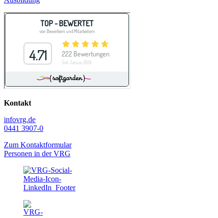
Kontakt
info
vrg.de
0441 3907-0
Zum Kontaktformular
Personen in der VRG